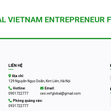
AL VIETNAM ENTREPRENEUR 
LIÊN HỆ
Địa chỉ:
129 Nguyễn Ngọc Doãn, Kim Liên, Hà Nội
Hotline:
Email:
0901722777
ceo.vefglobal@gmail.com
Phòng quảng cáo:
0931722777