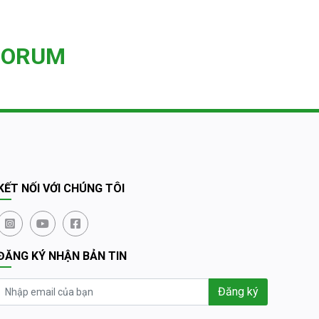
FORUM
KẾT NỐI VỚI CHÚNG TÔI
ĐĂNG KÝ NHẬN BẢN TIN
Đăng ký