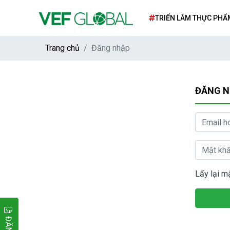
TRIỂN LÃM THỰC PHẨ
TẾ SIAL PARIS 2026
Trang chủ
Đăng nhập
ĐĂNG 
Lấy lại m