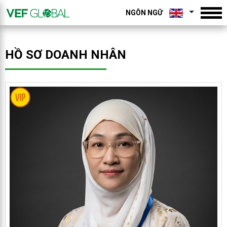
NGÔN NGỮ
HỒ SƠ DOANH NHÂN