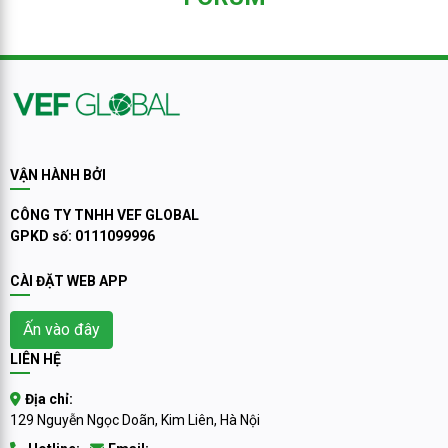
VẬN HÀNH BỞI
CÔNG TY TNHH VEF GLOBAL
GPKD số: 0111099996
CÀI ĐẶT WEB APP
Ấn vào đây
LIÊN HỆ
Địa chỉ:
129 Nguyễn Ngọc Doãn, Kim Liên, Hà Nội