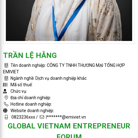
TRẦN LỆ HẰNG
Tên doanh nghiệp: CÔNG TY TNHH THƯƠNG MẠI TỔNG HỢP
EMIVIET
Ngành nghề: Dịch vụ doanh nghiệp khác
Mã số thuế:
Chức vụ:
Địa chỉ doanh nghiệp:
Hotline doanh nghiệp:
Website doanh nghiệp:
0823236xxx /
l*******@emiviet.vn
GLOBAL VIETNAM ENTREPRENEUR
FORUM