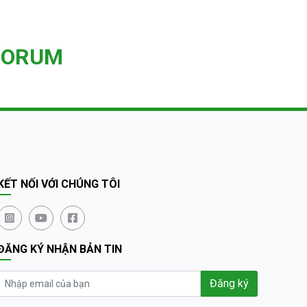
FORUM
KẾT NỐI VỚI CHÚNG TÔI
ĐĂNG KÝ NHẬN BẢN TIN
Đăng ký