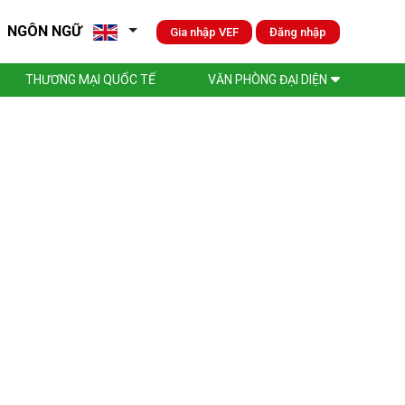
NGÔN NGỮ
Gia nhập VEF
Đăng nhập
THƯƠNG MẠI QUỐC TẾ
VĂN PHÒNG ĐẠI DIỆN