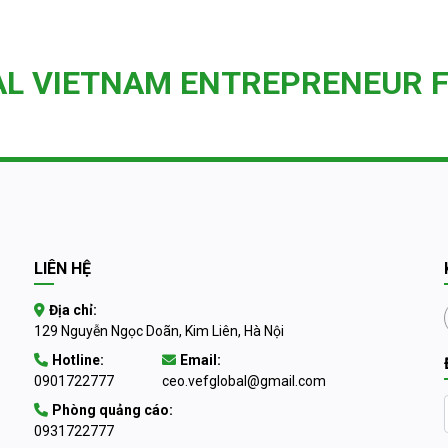
AL VIETNAM ENTREPRENEUR 
LIÊN HỆ
Địa chỉ:
129 Nguyễn Ngọc Doãn, Kim Liên, Hà Nội
Hotline:
Email:
0901722777
ceo.vefglobal@gmail.com
Phòng quảng cáo:
0931722777