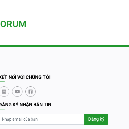
FORUM
KẾT NỐI VỚI CHÚNG TÔI
ĐĂNG KÝ NHẬN BẢN TIN
Đăng ký