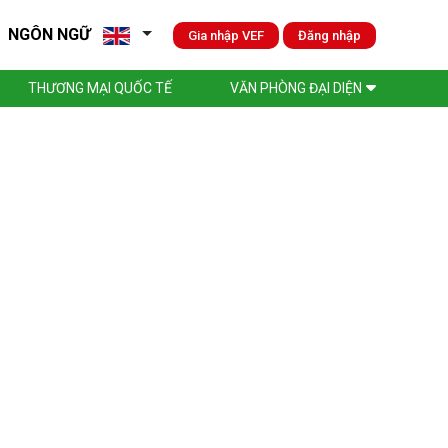
NGÔN NGỮ
Gia nhập VEF
Đăng nhập
THƯƠNG MẠI QUỐC TẾ
VĂN PHÒNG ĐẠI DIỆN