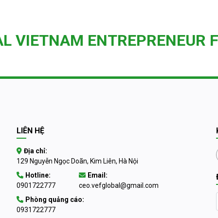
AL VIETNAM ENTREPRENEUR 
LIÊN HỆ
Địa chỉ:
129 Nguyễn Ngọc Doãn, Kim Liên, Hà Nội
Hotline:
Email:
0901722777
ceo.vefglobal@gmail.com
Phòng quảng cáo:
0931722777