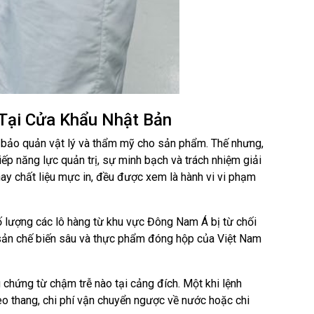
 Tại Cửa Khẩu Nhật Bản
, bảo quản vật lý và thẩm mỹ cho sản phẩm. Thế nhưng,
iếp năng lực quản trị, sự minh bạch và trách nhiệm giải
hay chất liệu mực in, đều được xem là hành vi vi phạm
ố lượng các lô hàng từ khu vực Đông Nam Á bị từ chối
 sản chế biến sâu và thực phẩm đóng hộp của Việt Nam
chứng từ chậm trễ nào tại cảng đích. Một khi lệnh
eo thang, chi phí vận chuyển ngược về nước hoặc chi