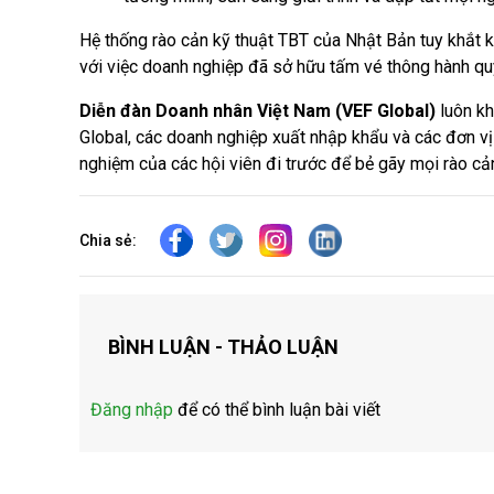
Hệ thống rào cản kỹ thuật TBT của Nhật Bản tuy khắt k
với việc doanh nghiệp đã sở hữu tấm vé thông hành quyề
Diễn đàn Doanh nhân Việt Nam (VEF Global)
luôn kh
Global, các doanh nghiệp xuất nhập khẩu và các đơn vị 
nghiệm của các hội viên đi trước để bẻ gãy mọi rào cản
Chia sẻ:
BÌNH LUẬN - THẢO LUẬN
Đăng nhập
để có thể bình luận bài viết