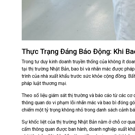
Thực Trạng Đáng Báo Động: Khi Ba
Trong tư duy kinh doanh truyền thống của không ít do
tại thị trường Nhật Bản, bao bì và nhãn mác được pháp l
trình của nhà xuất khẩu trước sức khỏe cộng đồng. Bất
pháp luật thương mại.
Theo số liệu giám sát thị trường và báo cáo từ các cơ
thông quan do vi phạm lỗi nhãn mác và bao bì đóng g
chiếm một tỷ trọng không nhỏ trong danh sách cảnh bá
Sự khốc liệt của thị trường Nhật Bản nằm ở chỗ cơ qua
cấm thông quan được ban hành, doanh nghiệp xuất khẩu 