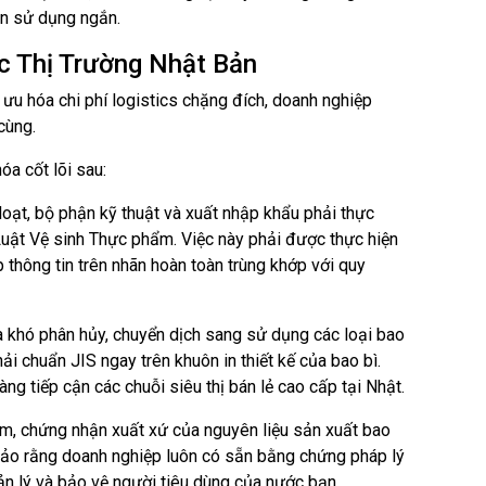
hạn sử dụng ngắn.
c Thị Trường Nhật Bản
ưu hóa chi phí logistics chặng đích, doanh nghiệp
cùng.
óa cốt lõi sau:
loạt, bộ phận kỹ thuật và xuất nhập khẩu phải thực
uật Vệ sinh Thực phẩm. Việc này phải được thực hiện
thông tin trên nhãn hoàn toàn trùng khớp với quy
 khó phân hủy, chuyển dịch sang sử dụng các loại bao
ải chuẩn JIS ngay trên khuôn in thiết kế của bao bì.
g tiếp cận các chuỗi siêu thị bán lẻ cao cấp tại Nhật.
m, chứng nhận xuất xứ của nguyên liệu sản xuất bao
 bảo rằng doanh nghiệp luôn có sẵn bằng chứng pháp lý
ản lý và bảo vệ người tiêu dùng của nước bạn.