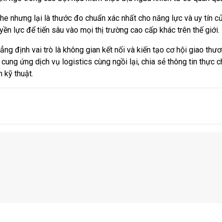
he nhưng lại là thước đo chuẩn xác nhất cho năng lực và uy tín 
n lực để tiến sâu vào mọi thị trường cao cấp khác trên thế giới.
ẳng định vai trò là không gian kết nối và kiến tạo cơ hội giao t
cung ứng dịch vụ logistics cùng ngồi lại, chia sẻ thông tin thực 
 kỹ thuật.