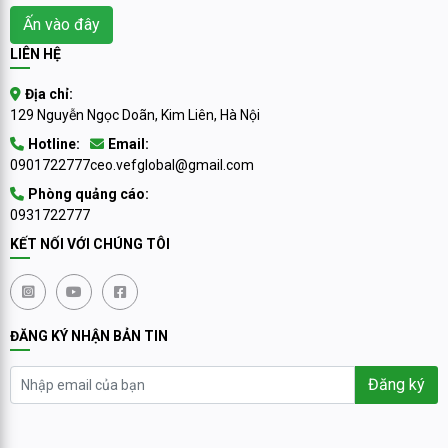
Ấn vào đây
LIÊN HỆ
Địa chỉ:
129 Nguyễn Ngọc Doãn, Kim Liên, Hà Nội
Hotline:
Email:
0901722777
ceo.vefglobal@gmail.com
Phòng quảng cáo:
0931722777
KẾT NỐI VỚI CHÚNG TÔI
ĐĂNG KÝ NHẬN BẢN TIN
Đăng ký