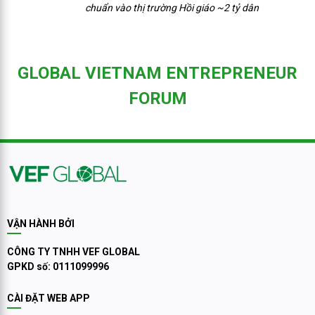
chuẩn vào thị trường Hồi giáo ~2 tỷ dân
GLOBAL VIETNAM ENTREPRENEUR
FORUM
VẬN HÀNH BỞI
CÔNG TY TNHH VEF GLOBAL
GPKD số: 0111099996
CÀI ĐẶT WEB APP