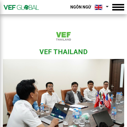
NGÔN NGỮ
VEF THAILAND