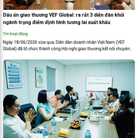
Dấu ấn giao thương VEF Global: ra rắt 3 diễn đàn khối
ngành trọng điểm định hình tương lai xuất khẩu
Tin hoạt động
Ngày 18/06/2026 vừa qua, Diễn đàn doanh nhân Việt Nam (VEF
Global) đã tổ chức thành công Hội nghị giao thương kết nối chuyên
sâu, đánh dấu một bước ngoặt mang tính chiến lược trong việc mở
rộng hệ sinh thái tổ chức.