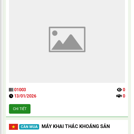
01003
0
13/01/2026
0
CHI TIẾT
MÁY KHAI THÁC KHOÁNG SẢN
CẦN MUA