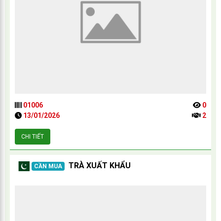
01006
0
13/01/2026
2
CHI TIẾT
TRÀ XUẤT KHẨU
CẦN MUA