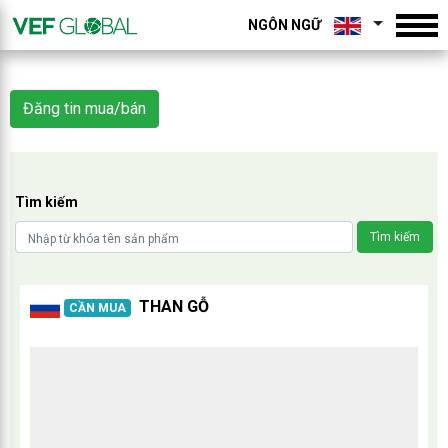
NGÔN NGỮ
Đăng tin mua/bán
Tìm kiếm
Tìm kiếm
THAN GỖ
CẦN MUA