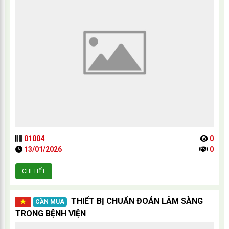
01004
0
13/01/2026
0
CHI TIẾT
THIẾT BỊ CHUẨN ĐOÁN LÂM SÀNG
CẦN MUA
TRONG BỆNH VIỆN