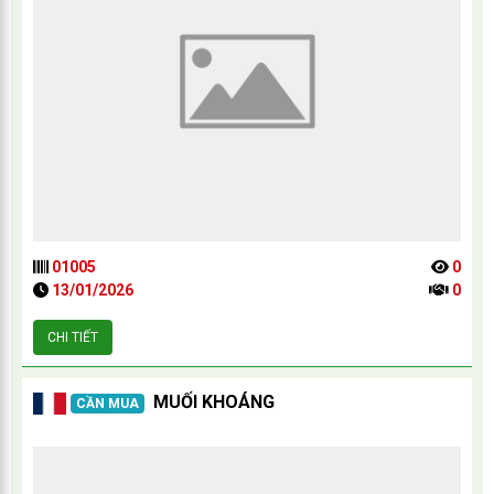
01005
0
13/01/2026
0
CHI TIẾT
MUỐI KHOÁNG
CẦN MUA