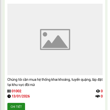
Chúng tôi cần mua hệ thống khai khoáng, tuyển quặng, lắp đặt
tại khu vực đồi núi
01002
0
13/01/2026
0
CHI TIẾT