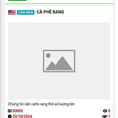
CÀ PHÊ RANG
CẦN MUA
Chúng tôi cần cafe rang thô số lượng lớn
00003
0
29/10/2024
1