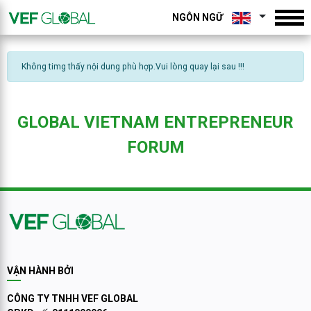
NGÔN NGỮ
Không timg thấy nội dung phù hợp.Vui lòng quay lại sau !!!
GLOBAL VIETNAM ENTREPRENEUR
FORUM
VẬN HÀNH BỞI
CÔNG TY TNHH VEF GLOBAL