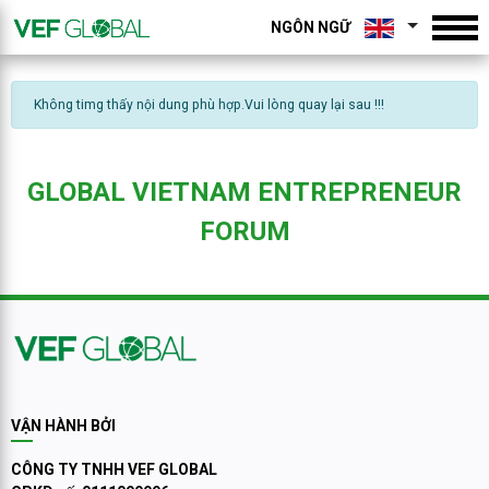
NGÔN NGỮ
Không timg thấy nội dung phù hợp.Vui lòng quay lại sau !!!
GLOBAL VIETNAM ENTREPRENEUR
FORUM
VẬN HÀNH BỞI
CÔNG TY TNHH VEF GLOBAL