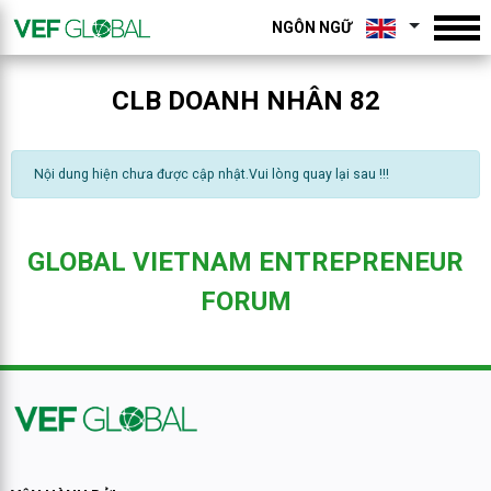
NGÔN NGỮ
CLB DOANH NHÂN 82
Nội dung hiện chưa được cập nhật.Vui lòng quay lại sau !!!
GLOBAL VIETNAM ENTREPRENEUR
FORUM