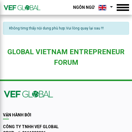
NGÔN NGỮ
Không timg thấy nội dung phù hợp.Vui lòng quay lại sau !!!
GLOBAL VIETNAM ENTREPRENEUR
FORUM
VẬN HÀNH BỞI
CÔNG TY TNHH VEF GLOBAL