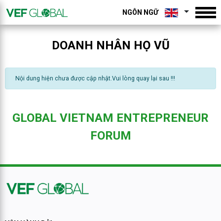
NGÔN NGỮ
DOANH NHÂN HỌ VŨ
Nội dung hiện chưa được cập nhật.Vui lòng quay lại sau !!!
GLOBAL VIETNAM ENTREPRENEUR
FORUM