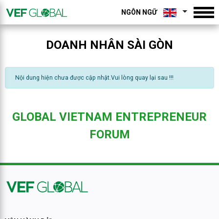
NGÔN NGỮ
DOANH NHÂN SÀI GÒN
Nội dung hiện chưa được cập nhật.Vui lòng quay lại sau !!!
GLOBAL VIETNAM ENTREPRENEUR
FORUM