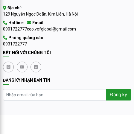
Địa chỉ:
129 Nguyễn Ngọc Doãn, Kim Liên, Hà Nội
Hotline:
Email:
0901722777
ceo.vefglobal@gmail.com
Phòng quảng cáo:
0931722777
KẾT NỐI VỚI CHÚNG TÔI
ĐĂNG KÝ NHẬN BẢN TIN
Đăng ký