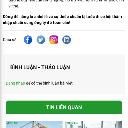
đường duy nhất để công nghiệp hỗ trợ Việt Nam tự tin khẳng định
vị thế.
Đừng để năng lực nhỏ lẻ và sự thiếu chuẩn bị tước đi cơ hội thâm
nhập chuỗi cung ứng tỷ đô toàn cầu!
Chia sẻ:
BÌNH LUẬN - THẢO LUẬN
Đăng nhập
để có thể bình luận bài viết
TIN LIÊN QUAN