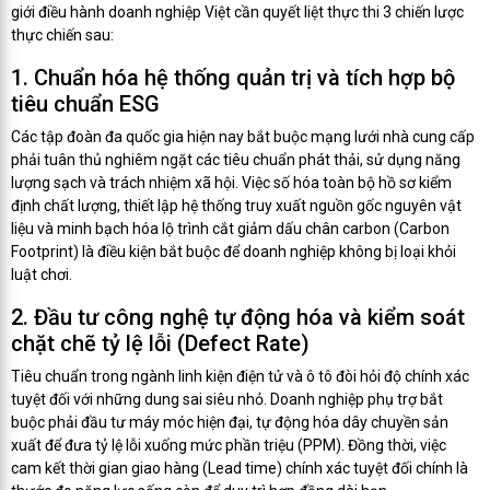
giới điều hành doanh nghiệp Việt cần quyết liệt thực thi 3 chiến lược
thực chiến sau:
1. Chuẩn hóa hệ thống quản trị và tích hợp bộ
tiêu chuẩn ESG
Các tập đoàn đa quốc gia hiện nay bắt buộc mạng lưới nhà cung cấp
phải tuân thủ nghiêm ngặt các tiêu chuẩn phát thải, sử dụng năng
lượng sạch và trách nhiệm xã hội. Việc số hóa toàn bộ hồ sơ kiểm
định chất lượng, thiết lập hệ thống truy xuất nguồn gốc nguyên vật
liệu và minh bạch hóa lộ trình cắt giảm dấu chân carbon (Carbon
Footprint) là điều kiện bắt buộc để doanh nghiệp không bị loại khỏi
luật chơi.
2. Đầu tư công nghệ tự động hóa và kiểm soát
chặt chẽ tỷ lệ lỗi (Defect Rate)
Tiêu chuẩn trong ngành linh kiện điện tử và ô tô đòi hỏi độ chính xác
tuyệt đối với những dung sai siêu nhỏ. Doanh nghiệp phụ trợ bắt
buộc phải đầu tư máy móc hiện đại, tự động hóa dây chuyền sản
xuất để đưa tỷ lệ lỗi xuống mức phần triệu (PPM). Đồng thời, việc
cam kết thời gian giao hàng (Lead time) chính xác tuyệt đối chính là