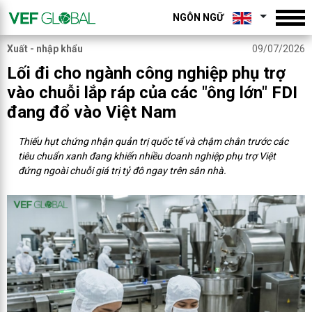
NGÔN NGỮ
Xuất - nhập khẩu
09/07/2026
Lối đi cho ngành công nghiệp phụ trợ
vào chuỗi lắp ráp của các "ông lớn" FDI
đang đổ vào Việt Nam
Thiếu hụt chứng nhận quản trị quốc tế và chậm chân trước các
tiêu chuẩn xanh đang khiến nhiều doanh nghiệp phụ trợ Việt
đứng ngoài chuỗi giá trị tỷ đô ngay trên sân nhà.