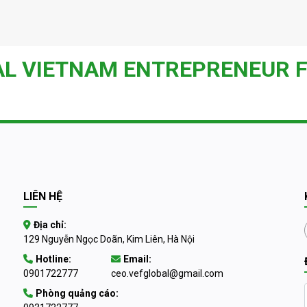
AL VIETNAM ENTREPRENEUR 
LIÊN HỆ
Địa chỉ:
129 Nguyễn Ngọc Doãn, Kim Liên, Hà Nội
Hotline:
Email:
0901722777
ceo.vefglobal@gmail.com
Phòng quảng cáo: