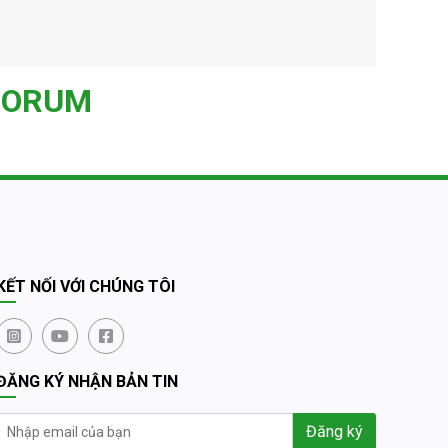
FORUM
KẾT NỐI VỚI CHÚNG TÔI
ĐĂNG KÝ NHẬN BẢN TIN
Đăng ký