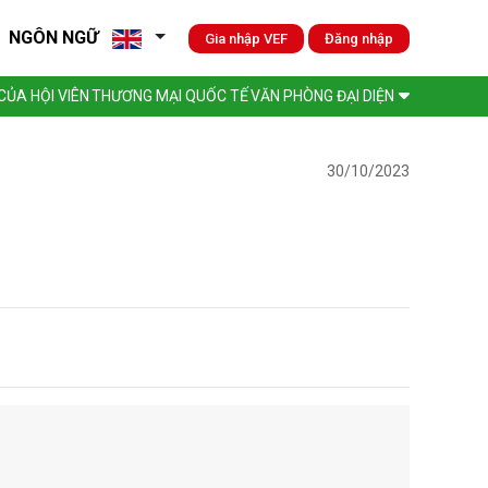
NGÔN NGỮ
Gia nhập VEF
Đăng nhập
ỦA HỘI VIÊN
THƯƠNG MẠI QUỐC TẾ
VĂN PHÒNG ĐẠI DIỆN
30/10/2023