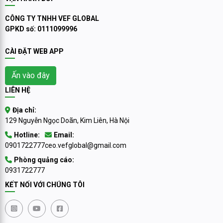
CÔNG TY TNHH VEF GLOBAL
GPKD số: 0111099996
CÀI ĐẶT WEB APP
Ấn vào đây
LIÊN HỆ
Địa chỉ:
129 Nguyễn Ngọc Doãn, Kim Liên, Hà Nội
Hotline:
Email:
0901722777
ceo.vefglobal@gmail.com
Phòng quảng cáo:
0931722777
KẾT NỐI VỚI CHÚNG TÔI