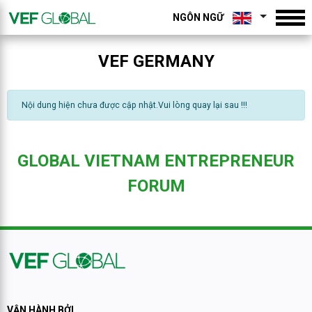
NGÔN NGỮ
VEF GERMANY
Nội dung hiện chưa được cập nhật.Vui lòng quay lại sau !!!
GLOBAL VIETNAM ENTREPRENEUR
FORUM
VẬN HÀNH BỞI