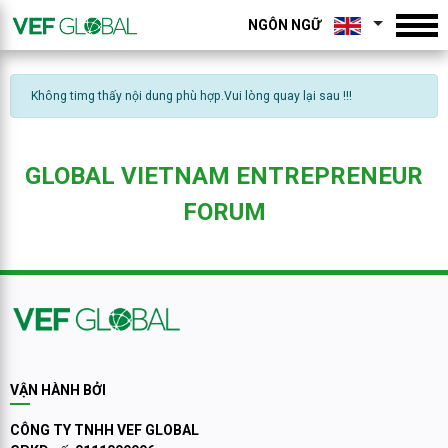
NGÔN NGỮ
Không timg thấy nội dung phù hợp.Vui lòng quay lại sau !!!
GLOBAL VIETNAM ENTREPRENEUR
FORUM
VẬN HÀNH BỞI
CÔNG TY TNHH VEF GLOBAL