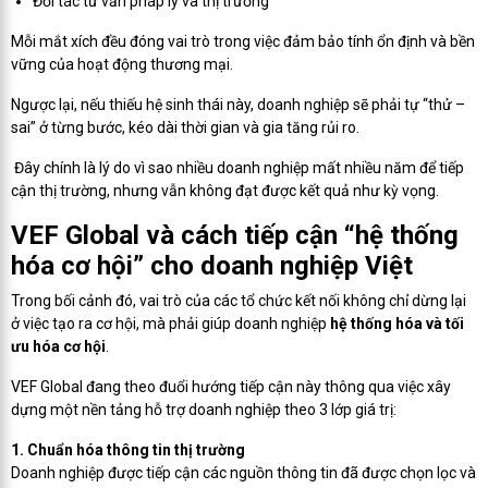
Đối tác tư vấn pháp lý và thị trường
Mỗi mắt xích đều đóng vai trò trong việc đảm bảo tính ổn định và bền
vững của hoạt động thương mại.
Ngược lại, nếu thiếu hệ sinh thái này, doanh nghiệp sẽ phải tự “thử –
sai” ở từng bước, kéo dài thời gian và gia tăng rủi ro.
Đây chính là lý do vì sao nhiều doanh nghiệp mất nhiều năm để tiếp
cận thị trường, nhưng vẫn không đạt được kết quả như kỳ vọng.
VEF Global và cách tiếp cận “hệ thống
hóa cơ hội” cho doanh nghiệp Việt
Trong bối cảnh đó, vai trò của các tổ chức kết nối không chỉ dừng lại
ở việc tạo ra cơ hội, mà phải giúp doanh nghiệp
hệ thống hóa và tối
ưu hóa cơ hội
.
VEF Global đang theo đuổi hướng tiếp cận này thông qua việc xây
dựng một nền tảng hỗ trợ doanh nghiệp theo 3 lớp giá trị:
1. Chuẩn hóa thông tin thị trường
Doanh nghiệp được tiếp cận các nguồn thông tin đã được chọn lọc và