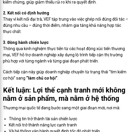
kiểm chứng, giúp giảm thiểu rủi ro khi ra quyết định.
2. Kết nối có định hướng
Thay vì kết nối đại trà, VEF tập trung vào việc ghép nối đúng đối tác –
đúng nhu cầu – đúng thời điểm, nhằm gia tăng khả năng hợp tác
thực chất.
3. Đồng hành chiến lược
Thông qua kinh nghiệm thực tiễn từ các hoạt động xúc tiến thương
mại, VEF hỗ trợ doanh nghiệp xây dựng lộ trình tiếp cận thị trường
phù hợp với từng ngành và từng giai đoạn phát triển.
Cách tiếp cận này giúp doanh nghiệp chuyển từ trạng thái “tìm kiếm
cơ hội” sang
“làm chủ cơ hội”
.
Kết luận: Lợi thế cạnh tranh mới không
nằm ở sản phẩm, mà nằm ở hệ thống
Thương mại quốc tế đang bước sang một giai đoạn mới, nơi mà:
Thông tin trở thành tài sản chiến lược
Kết nối trở thành năng lực cạnh tranh
Và hệ thống vận hành quyết định tốc độ phát triển