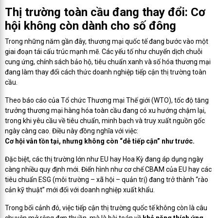
Thị trường toàn cầu đang thay đổi: Cơ
hội không còn dành cho số đông
Trong những năm gần đây, thương mại quốc tế đang bước vào một
giai đoạn tái cấu trúc mạnh mẽ. Các yếu tố như chuyển dịch chuỗi
cung ứng, chính sách bảo hộ, tiêu chuẩn xanh và số hóa thương mại
đang làm thay đổi cách thức doanh nghiệp tiếp cận thị trường toàn
cầu.
Theo báo cáo của Tổ chức Thương mại Thế giới (WTO), tốc độ tăng
trưởng thương mại hàng hóa toàn cầu đang có xu hướng chậm lại,
trong khi yêu cầu về tiêu chuẩn, minh bạch và truy xuất nguồn gốc
ngày càng cao. Điều này đồng nghĩa với việc:
Cơ hội vẫn tồn tại, nhưng không còn “dễ tiếp cận” như trước.
Đặc biệt, các thị trường lớn như EU hay Hoa Kỳ đang áp dụng ngày
càng nhiều quy định mới. Điển hình như cơ chế CBAM của EU hay các
tiêu chuẩn ESG (môi trường – xã hội – quản trị) đang trở thành “rào
cản kỹ thuật” mới đối với doanh nghiệp xuất khẩu.
Trong bối cảnh đó, việc tiếp cận thị trường quốc tế không còn là câu