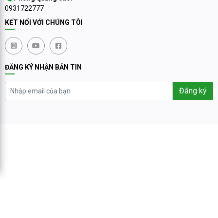
0931722777
KẾT NỐI VỚI CHÚNG TÔI
ĐĂNG KÝ NHẬN BẢN TIN
Đăng ký