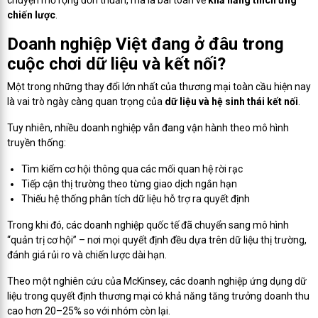
chuyện mở rộng đơn thuần, mà là bài toán về
khả năng thích ứng
chiến lược
.
Doanh nghiệp Việt đang ở đâu trong
cuộc chơi dữ liệu và kết nối?
Một trong những thay đổi lớn nhất của thương mại toàn cầu hiện nay
là vai trò ngày càng quan trọng của
dữ liệu và hệ sinh thái kết nối
.
Tuy nhiên, nhiều doanh nghiệp vẫn đang vận hành theo mô hình
truyền thống:
Tìm kiếm cơ hội thông qua các mối quan hệ rời rạc
Tiếp cận thị trường theo từng giao dịch ngắn hạn
Thiếu hệ thống phân tích dữ liệu hỗ trợ ra quyết định
Trong khi đó, các doanh nghiệp quốc tế đã chuyển sang mô hình
“quản trị cơ hội” – nơi mọi quyết định đều dựa trên dữ liệu thị trường,
đánh giá rủi ro và chiến lược dài hạn.
Theo một nghiên cứu của McKinsey, các doanh nghiệp ứng dụng dữ
liệu trong quyết định thương mại có khả năng tăng trưởng doanh thu
cao hơn 20–25% so với nhóm còn lại.