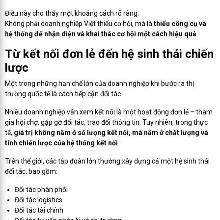
Điều này cho thấy một khoảng cách rõ ràng:
Không phải doanh nghiệp Việt thiếu cơ hội, mà là
thiếu công cụ và
hệ thống để nhận diện và khai thác cơ hội một cách hiệu quả
.
Từ kết nối đơn lẻ đến hệ sinh thái chiến
lược
Một trong những hạn chế lớn của doanh nghiệp khi bước ra thị
trường quốc tế là cách tiếp cận đối tác.
Nhiều doanh nghiệp vẫn xem kết nối là một hoạt động đơn lẻ – tham
gia hội chợ, gặp gỡ đối tác, trao đổi thông tin. Tuy nhiên, trong thực
tế,
giá trị không nằm ở số lượng kết nối, mà nằm ở chất lượng và
tính chiến lược của hệ thống kết nối
.
Trên thế giới, các tập đoàn lớn thường xây dựng cả một hệ sinh thái
đối tác, bao gồm:
Đối tác phân phối
Đối tác logistics
Đối tác tài chính