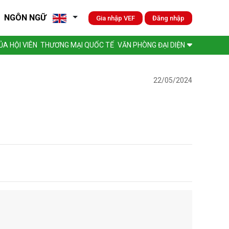
NGÔN NGỮ
Gia nhập VEF
Đăng nhập
A HỘI VIÊN
THƯƠNG MẠI QUỐC TẾ
VĂN PHÒNG ĐẠI DIỆN
22/05/2024