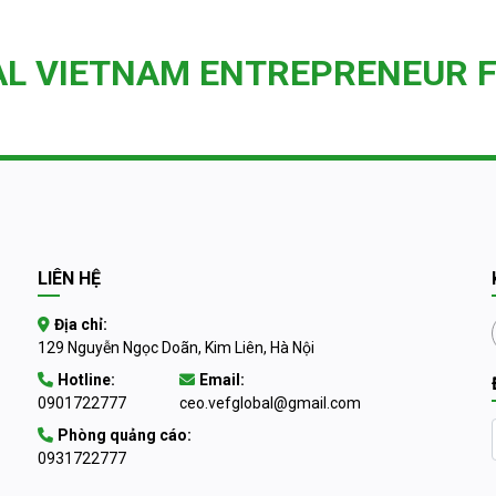
AL VIETNAM ENTREPRENEUR 
LIÊN HỆ
Địa chỉ:
129 Nguyễn Ngọc Doãn, Kim Liên, Hà Nội
Hotline:
Email:
0901722777
ceo.vefglobal@gmail.com
Phòng quảng cáo:
0931722777