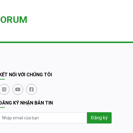
FORUM
KẾT NỐI VỚI CHÚNG TÔI
ĐĂNG KÝ NHẬN BẢN TIN
Đăng ký