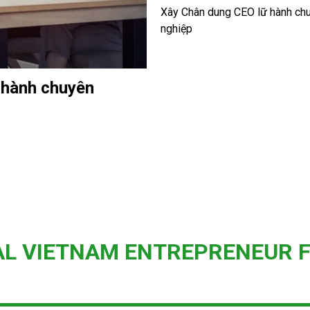
Xây Chân dung CEO lữ hành ch
nghiệp
 hành chuyên
AL VIETNAM ENTREPRENEUR 