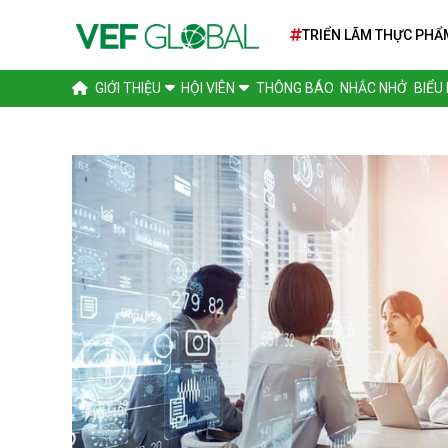
TRIỂN LÃM THỰC PHẨ
TẾ SIAL PARIS 2026
GIỚI THIỆU
HỘI VIÊN
THÔNG BÁO
NHẮC NHỞ
BIỂU