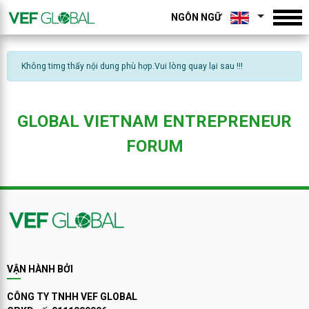
NGÔN NGỮ
Không timg thấy nội dung phù hợp.Vui lòng quay lại sau !!!
GLOBAL VIETNAM ENTREPRENEUR
FORUM
VẬN HÀNH BỞI
CÔNG TY TNHH VEF GLOBAL