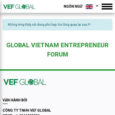
NGÔN NGỮ
Không timg thấy nội dung phù hợp.Vui lòng quay lại sau !!!
GLOBAL VIETNAM ENTREPRENEUR
FORUM
VẬN HÀNH BỞI
CÔNG TY TNHH VEF GLOBAL